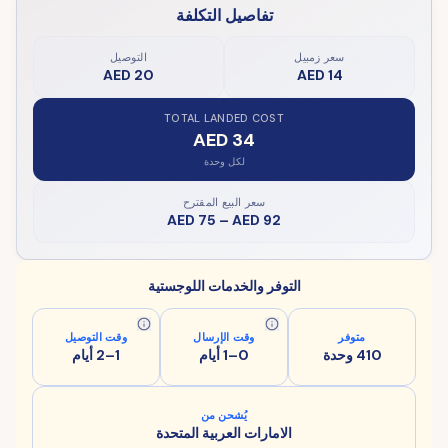
تفاصيل التكلفة
سعر زمبيل
التوصيل
AED 20
AED 14
TOTAL LANDED COST
AED 34
لكل وحدة
سعر البيع المقترح
AED 75
–
AED 92
التوفر والخدمات اللوجستية
متوفر
وقت الإرسال
وقت التوصيل
410 وحدة
0–1 أيام
1–2 أيام
يُشحن من
الامارات العربية المتحدة