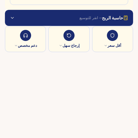
حاسبة الربح
— انقر للتوسيع
أقل سعر
إرجاع سهل
دعم مخصص