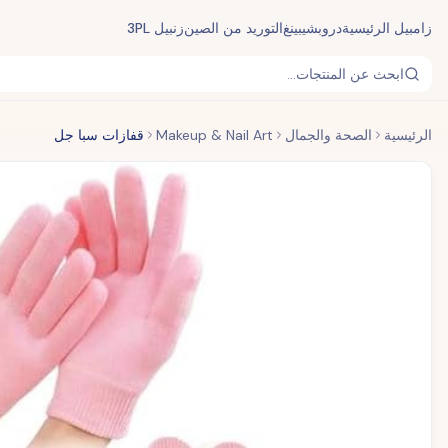
زامبيل الرئيسية
دروبشيبينغ
التوريد من الصين
زنبيل 3PL
ابحث عن المنتجات...
الرئيسية
الصحة والجمال
Makeup & Nail Art
قفازات سبا جل