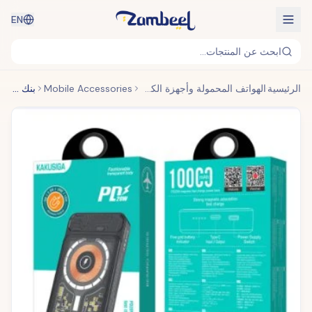
EN
ابحث عن المنتجات...
الرئيسية
الهواتف المحمولة وأجهزة الكمبيوتر المحمولة والأجهزة القابلة للارتداء
Mobile Accessories
بنك طاقة محمول سريع الشحن (20000 مللي أمبير)