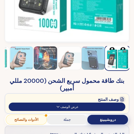
بنك طاقة محمول سريع الشحن (20000 مللي
أمبير)
وصف المنتج
عرض الوصف
دروبشيبينغ
جملة
الأدوات والنصائح