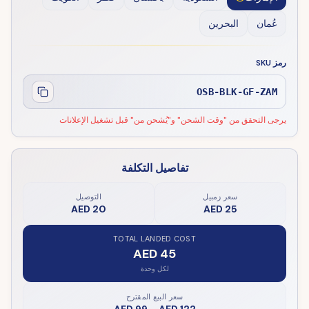
عُمان
البحرين
رمز SKU
OSB-BLK-GF-ZAM
يرجى التحقق من "وقت الشحن" و"يُشحن من" قبل تشغيل الإعلانات
تفاصيل التكلفة
سعر زمبيل
التوصيل
AED 20
AED 25
TOTAL LANDED COST
AED 45
لكل وحدة
سعر البيع المقترح