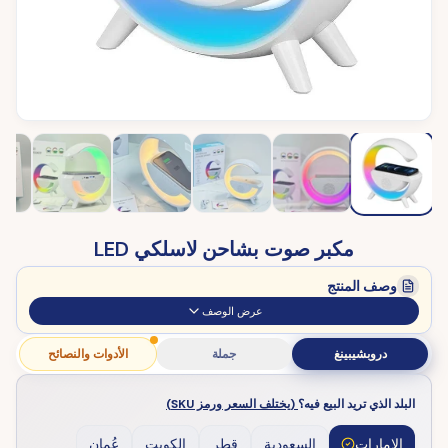
مكبر صوت بشاحن لاسلكي LED
وصف المنتج
عرض الوصف
دروبشيبينغ
جملة
الأدوات والنصائح
البلد الذي تريد البيع فيه؟
(يختلف السعر ورمز SKU)
الإمارات
السعودية
قطر
الكويت
عُمان