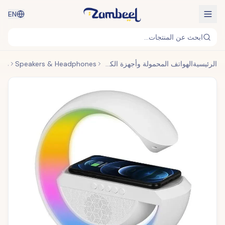
EN
ابحث عن المنتجات...
الرئيسية
الهواتف المحمولة وأجهزة الكمبيوتر المحمولة والأجهزة القابلة للارتداء
Speakers & Headphones
مكبر صوت بشاحن لاسلكي LED