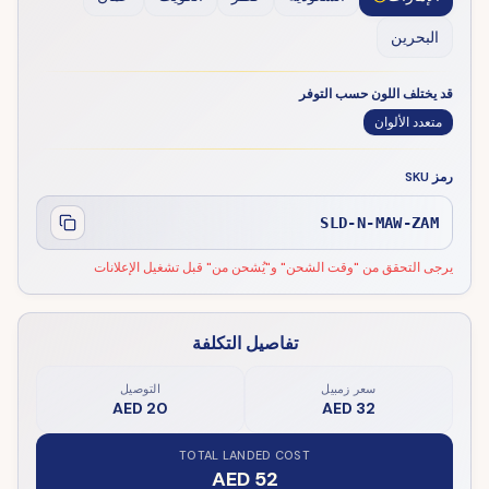
البحرين
قد يختلف اللون حسب التوفر
متعدد الألوان
رمز SKU
SLD-N-MAW-ZAM
يرجى التحقق من "وقت الشحن" و"يُشحن من" قبل تشغيل الإعلانات
تفاصيل التكلفة
سعر زمبيل
التوصيل
AED 20
AED 32
TOTAL LANDED COST
AED 52