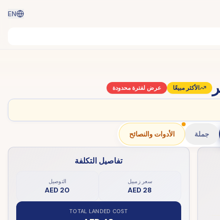
EN
ر
الأكثر مبيعًا
عرض لفترة محدودة
جملة
الأدوات والنصائح
تفاصيل التكلفة
سعر زمبيل
التوصيل
AED 20
AED 28
TOTAL LANDED COST