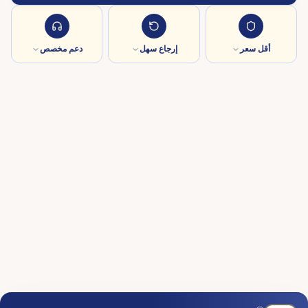
أقل سعر
إرجاع سهل
دعم مخصص