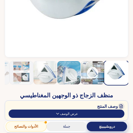
منظف ​​الزجاج ذو الوجهين المغناطيسي
وصف المنتج
عرض الوصف
دروبشيبينغ
جملة
الأدوات والنصائح