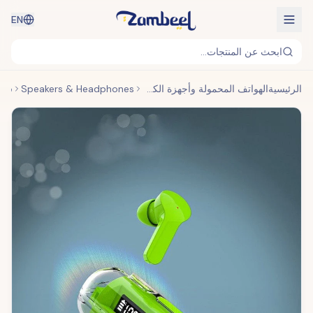
EN
ابحث عن المنتجات...
الرئيسية
الهواتف المحمولة وأجهزة الكمبيوتر المحمولة والأجهزة القابلة للارتداء
Speakers & Headphones
سماعات لاسلكية كريستال - 