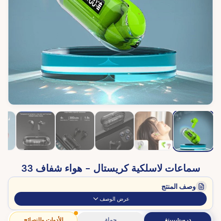
سماعات لاسلكية كريستال - هواء شفاف 33
وصف المنتج
عرض الوصف
دروبشيبينغ
جملة
الأدوات والنصائح