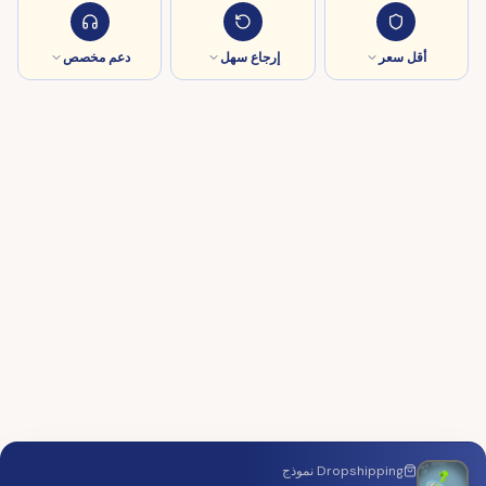
أقل سعر
إرجاع سهل
دعم مخصص
Dropshipping
نموذج