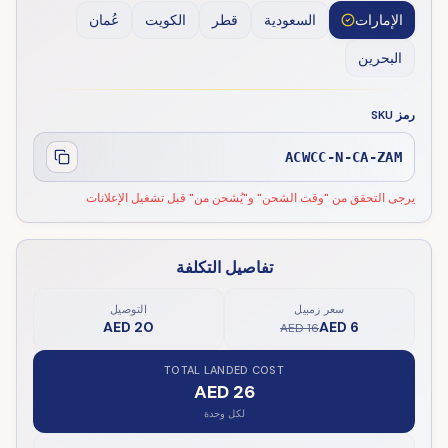
الإمارات
السعودية
قطر
الكويت
عُمان
البحرين
رمز SKU
ACWCC-N-CA-ZAM
يرجى التحقق من "وقت الشحن" و"يُشحن من" قبل تشغيل الإعلانات
تفاصيل التكلفة
سعر زمبيل
التوصيل
AED 20
AED 6
AED 16
TOTAL LANDED COST
AED 26
لكل وحدة