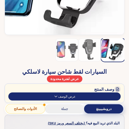
السيارات لقط شاحن سيارة لاسلكي
عرض لفترة محدودة
وصف المنتج
عرض الوصف
دروبشيبينغ
جملة
الأدوات والنصائح
البلد الذي تريد البيع فيه؟
(يختلف السعر ورمز SKU)