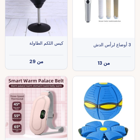
كيس اللكم الطاولة
3 أوضاع لرأس الدش
من
29
من
13