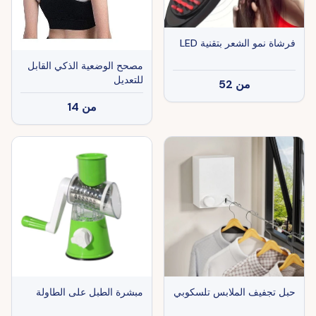
فرشاة نمو الشعر بتقنية LED
مصحح الوضعية الذكي القابل
للتعديل
من
52
من
14
حبل تجفيف الملابس تلسكوبي
مبشرة الطبل على الطاولة