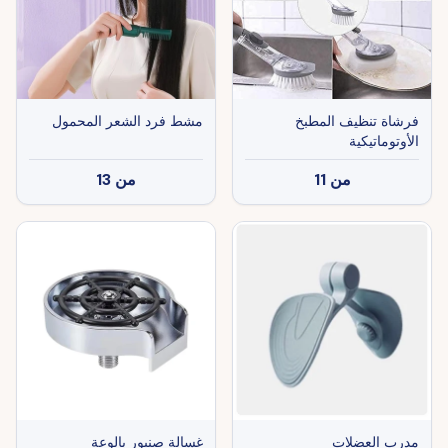
فرشاة تنظيف المطبخ
مشط فرد الشعر المحمول
الأوتوماتيكية
من
11
من
13
مدرب العضلات
غسالة صنبور بالوعة