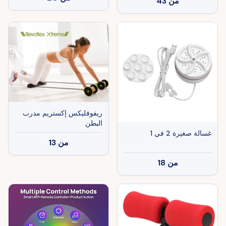
من
43
ريفوفليكس إكستريم مدرب
البطن
غسالة صغيرة 2 في 1
من
13
من
18