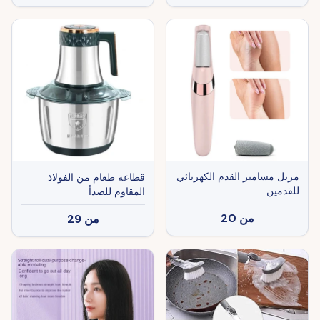
مزيل مسامير القدم الكهربائي
قطاعة طعام من الفولاذ
للقدمين
المقاوم للصدأ
من
20
من
29