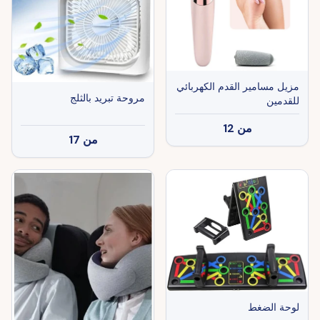
مزيل مسامير القدم الكهربائي
مروحة تبريد بالثلج
للقدمين
من
12
من
17
لوحة الضغط