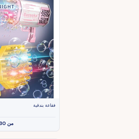
فقاعة بندقية
من
30