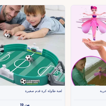
حرية
لعبة طاولة كرة قدم صغيرة
من
19