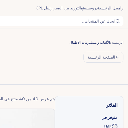
زامبيل الرئيسية
دروبشيبينغ
التوريد من الصين
زنبيل 3PL
ابحث عن المنتجات...
الرئيسية
/
الألعاب و مسلتزمات الأطفال
الصفحة الرئيسية
يتم عرض
40
من
40
منتج في ال
الفلاتر
متوفر في
UAE