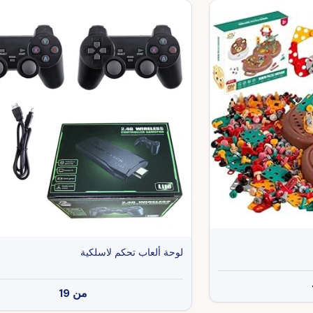
لوحة ألعاب تحكم لاسلكية
من
19