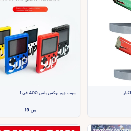
كبار
سوب جيم بوكس ​​بلس 400 في 1
من
19