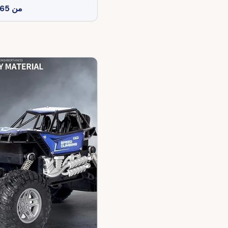
من
65