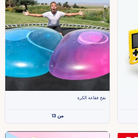
نفخ فقاعة الكرة
من
13