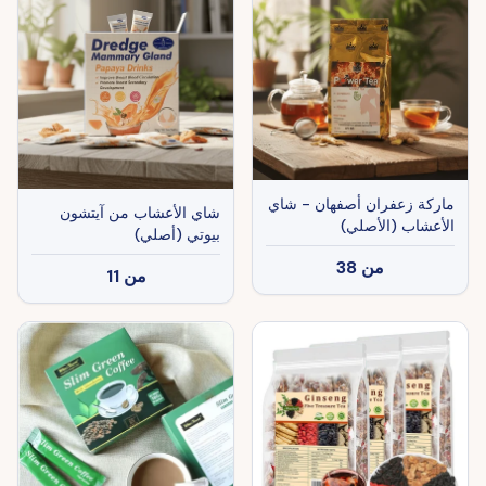
ماركة زعفران أصفهان - شاي
شاي الأعشاب من آيتشون
الأعشاب (الأصلي)
بيوتي (أصلي)
من
38
من
11