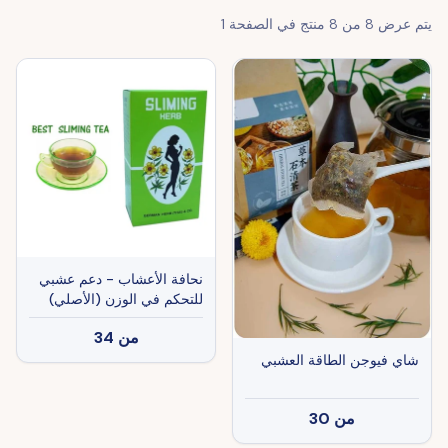
يتم عرض
8
من
8
منتج في الصفحة
1
نحافة الأعشاب - دعم عشبي
للتحكم في الوزن (الأصلي)
من
34
شاي فيوجن الطاقة العشبي
من
30