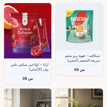
نسكافيه - قهوة برو سليم
سريعة التحضير (أصلي)
أرايا - كولاجين ميكس بلس
من
59
بودر (الأصلي)
من
38