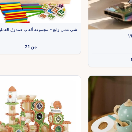
شي تشي وانغ - مجموعة ألعاب صندوق العملي
V
من
21