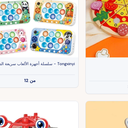
Tongxinyi - سلسلة أجهزة الألعاب سريعة الدفع
من
12