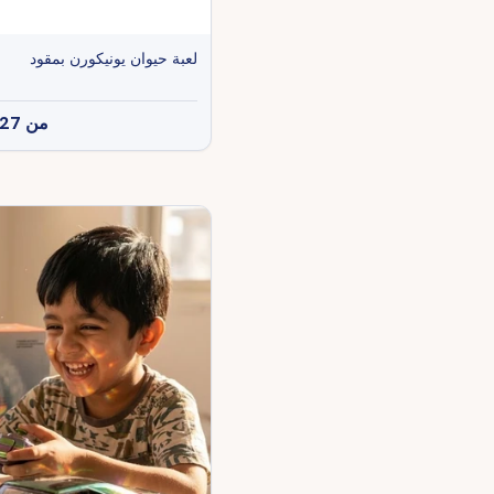
لعبة حيوان يونيكورن بمقود
من
27