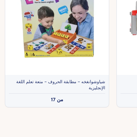
شياوشوانغخه - مطابقة الحروف - متعة تعلم اللغة
الإنجليزية
من
17