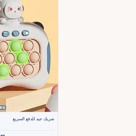
شريك جيد للدفع السريع