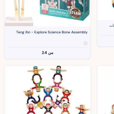
ات
Teng Xin - Explore Science Bone Assembly
من
24