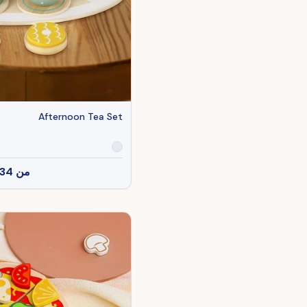
Afternoon Tea Set
من
34