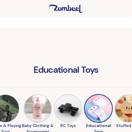
Educational Toys
s & Playing
Baby Clothing &
RC Toys
Educational
Stuffed
Toys
Accessories
Toys