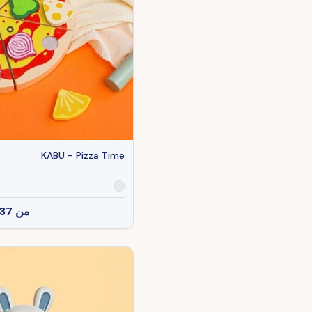
KABU - Pizza Time
من
37