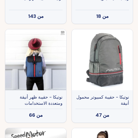
من
18
من
143
نوتيكا - حقيبة كمبيوتر محمول
نوتيكا - حقيبة ظهر أنيقة
أنيقة
ومتعددة الاستخدامات
من
47
من
66