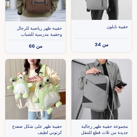
حقيبة نايلون
حقيبة ظهر رياضية للرجال
وحقيبة مدرسية للشباب
من
34
من
66
مجموعة حقيبة ظهر رجالية
حقيبة ظهر على شكل ضفدع
جديدة من ثلاث قطع للتنقل
كرتوني لطيف