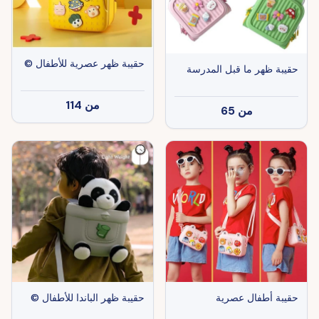
حقيبة ظهر عصرية للأطفال ©
حقيبة ظهر ما قبل المدرسة
من
114
من
65
حقيبة أطفال عصرية
حقيبة ظهر الباندا للأطفال ©