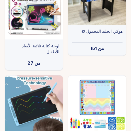
هوكي الجليد المحمول ©
لوحة كتابة ثلاثية الأبعاد
من
151
للأطفال
من
27