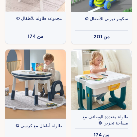
مجموعة طاولة للأطفال ©
سكوتر ديزني للأطفال ©
من
174
من
201
طاولة متعددة الوظائف مع
مساحة تخزين ©
طاولة أطفال مع كرسي ©
من
174