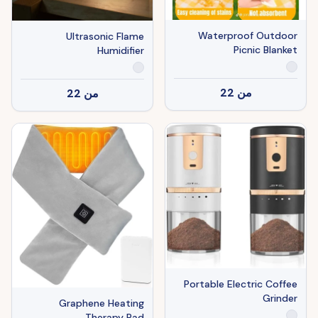
Waterproof Outdoor
Ultrasonic Flame
Picnic Blanket
Humidifier
من
22
من
22
Portable Electric Coffee
Grinder
Graphene Heating
Therapy Pad