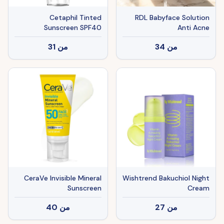
Cetaphil Tinted
RDL Babyface Solution
Sunscreen SPF40
Anti Acne
من
34
من
31
CeraVe Invisible Mineral
Wishtrend Bakuchiol Night
Sunscreen
Cream
من
27
من
40