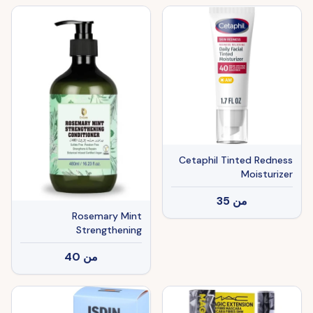
Cetaphil Tinted Redness
Moisturizer
من
35
Rosemary Mint
Strengthening
Conditioner
من
40