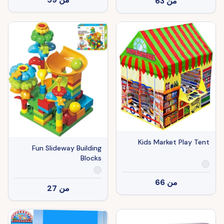
من
63
Kids Market Play Tent
Fun Slideway Building
Blocks
من
66
من
27