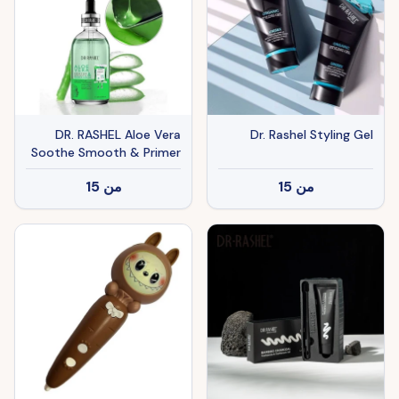
DR. RASHEL Aloe Vera
Dr. Rashel Styling Gel
Soothe Smooth & Primer
Serum
من
15
من
15