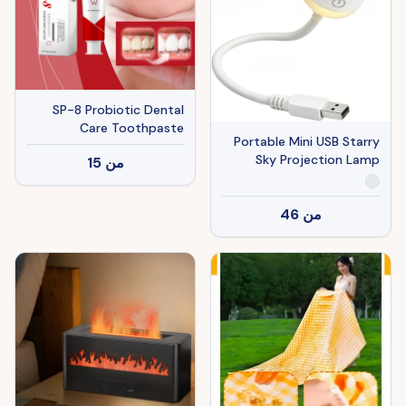
SP-8 Probiotic Dental
Care Toothpaste
Portable Mini USB Starry
Sky Projection Lamp
من
15
من
46