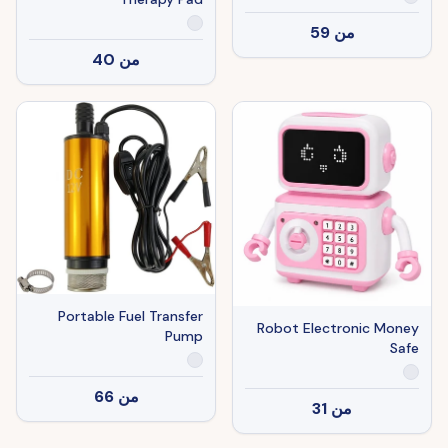
من
59
من
40
Portable Fuel Transfer
Robot Electronic Money
Pump
Safe
من
66
من
31