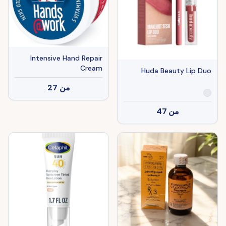
Intensive Hand Repair
Cream
Huda Beauty Lip Duo
من
27
من
47