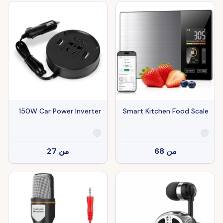
150W Car Power Inverter
Smart Kitchen Food Scale
من
68
من
27