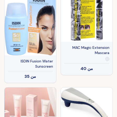
MAC Magic Extension
Mascara
ISDIN Fusion Water
Sunscreen
من
40
من
35