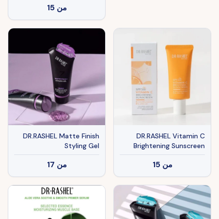
من
15
DR.RASHEL Matte Finish
DR.RASHEL Vitamin C
Styling Gel
Brightening Sunscreen
SPF50+
من
15
من
17